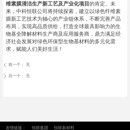
维素膜清洁生产新工艺及产业化项目
的肯定。未
来，中科恒联公司将持续探索，建立以绿色纤维素
膜新工艺技术为轴心的产业链体系，不断完善产品
布局，实现高品质供给，打造全球最具影响力的生
物基全降解材料生产商及应用服务商，鼎力满足经
济社会发展对绿色环保型生物基材料的多元化需
求，赋能人们美好生活！
前一个：
无
ꄴ
后一个：
无
ꄲ
友情链接：
恒联集团
恒联新材料